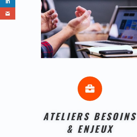

ATELIERS BESOINS
& ENJEUX