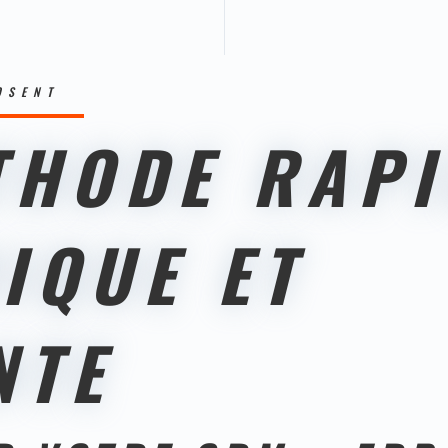
OSENT
THODE RAPI
IQUE ET
NTE