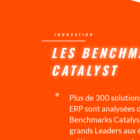
INNOVATION
LES BENCHM
CATALYST
\
Plus de 300 solutio
ERP sont analysées 
Benchmarks Catalys
grands Leaders aux 