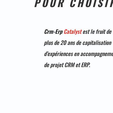
POUR CHOISI
Crm-Erp
Catalyst
est le fruit de
plus de 20 ans de capitalisation
d’expériences en accompagnem
de projet CRM et ERP.