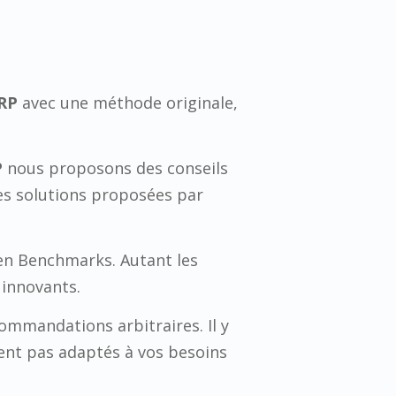
RP
avec une méthode originale,
P
nous proposons des conseils
tes solutions proposées par
en Benchmarks. Autant les
 innovants.
ommandations arbitraires. Il y
ient pas adaptés à vos besoins