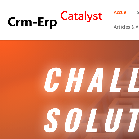
Accueil
Articles & 
CHAL
SOLU