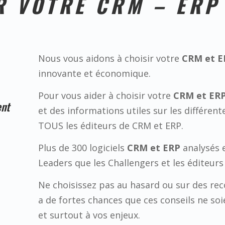
R VOTRE CRM – ERP
Nous vous aidons à choisir votre
CRM et E
innovante et économique.
Pour vous aider à choisir votre
CRM et ER
ent
et des informations utiles sur les différen
TOUS les éditeurs de CRM et ERP.
Plus de 300 logiciels
CRM et ERP
analysés 
Leaders que les Challengers et les éditeurs
Ne choisissez pas au hasard ou sur des rec
a de fortes chances que ces conseils ne so
et surtout à vos enjeux.